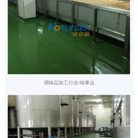
调味品加工行业-味事达