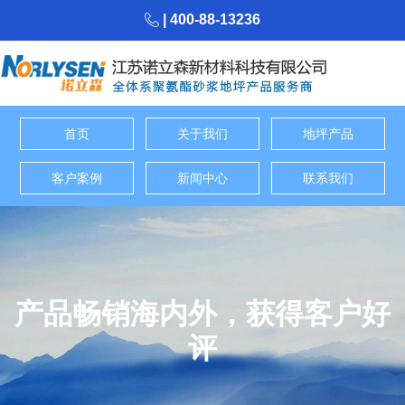
| 400-88-13236
首页
关于我们
地坪产品
客户案例
新闻中心
联系我们
产品畅销海内外，获得客户好
评