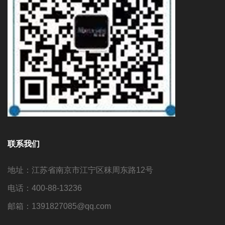
联系我们
地址：江苏省南京市江宁区秣周东路12号
电话：400-88-13236
邮箱：1391827085@qq.com