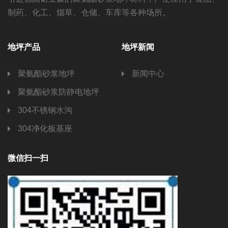
制药、化工、烟草、仓储、车库等各种场所。
地坪产品
地坪新闻
聚氨酯砂浆地坪
新闻中心
聚氨酯砂浆防静电地坪
304不锈钢水沟
304净化板基座
微信扫一扫