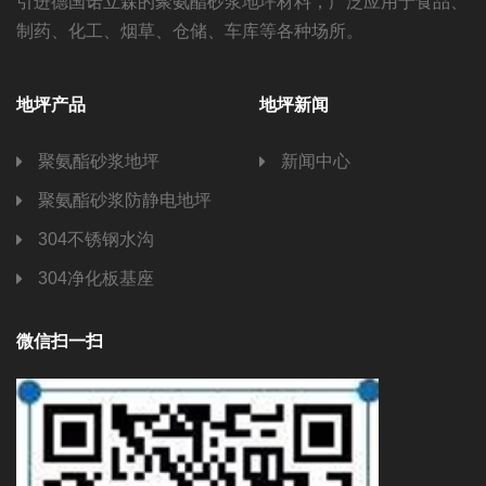
引进德国诺立森的聚氨酯砂浆地坪材料，广泛应用于食品、
制药、化工、烟草、仓储、车库等各种场所。
地坪产品
地坪新闻
聚氨酯砂浆地坪
新闻中心
聚氨酯砂浆防静电地坪
304不锈钢水沟
304净化板基座
微信扫一扫