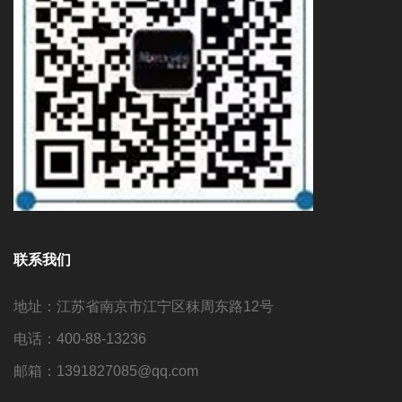
联系我们
地址：江苏省南京市江宁区秣周东路12号
电话：400-88-13236
邮箱：1391827085@qq.com