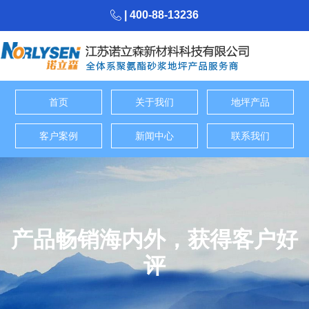
| 400-88-13236
首页
关于我们
地坪产品
客户案例
新闻中心
联系我们
产品畅销海内外，获得客户好
评