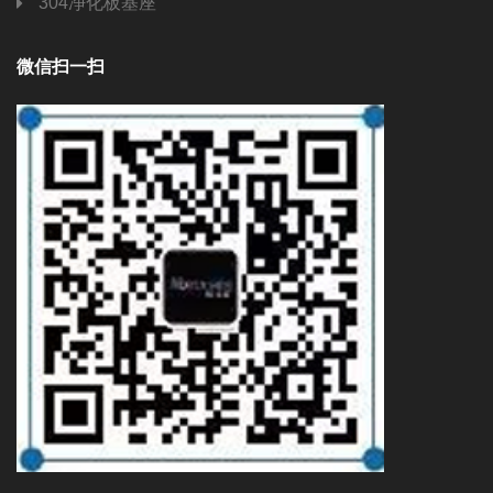
304净化板基座
微信扫一扫