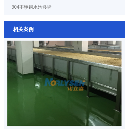
304不锈钢水沟矮墙
相关案例