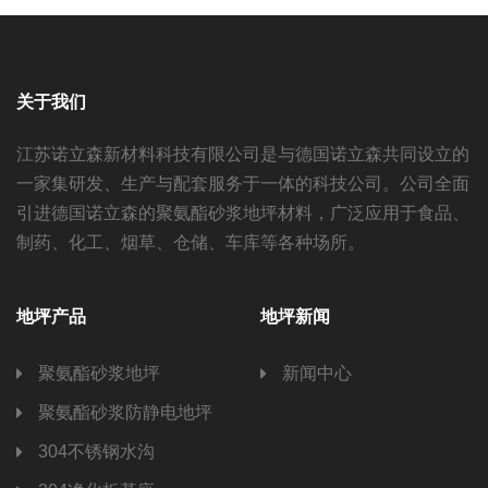
关于我们
江苏诺立森新材料科技有限公司是与德国诺立森共同设立的
一家集研发、生产与配套服务于一体的科技公司。公司全面
引进德国诺立森的聚氨酯砂浆地坪材料，广泛应用于食品、
制药、化工、烟草、仓储、车库等各种场所。
地坪产品
地坪新闻
聚氨酯砂浆地坪
新闻中心
聚氨酯砂浆防静电地坪
304不锈钢水沟