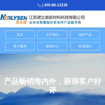
| 400-88-13236
首页
关于我们
地坪产品
客户案例
新闻中心
联系我们
产品畅销海内外，获得客户好
评