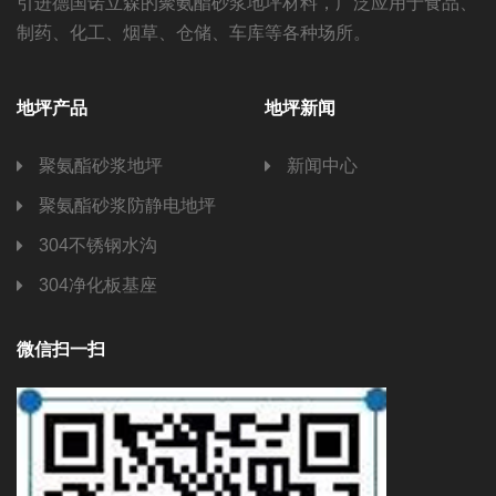
引进德国诺立森的聚氨酯砂浆地坪材料，广泛应用于食品、
制药、化工、烟草、仓储、车库等各种场所。
地坪产品
地坪新闻
聚氨酯砂浆地坪
新闻中心
聚氨酯砂浆防静电地坪
304不锈钢水沟
304净化板基座
微信扫一扫