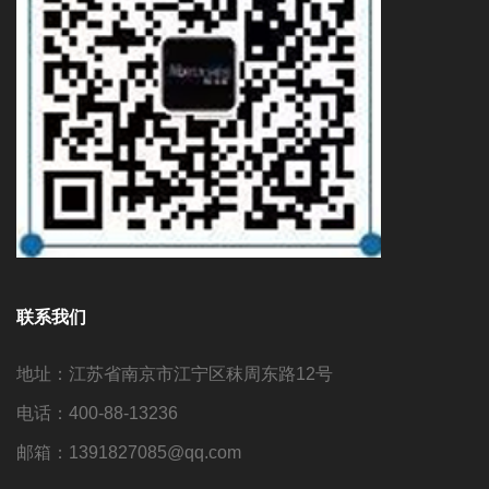
联系我们
地址：江苏省南京市江宁区秣周东路12号
电话：400-88-13236
邮箱：1391827085@qq.com