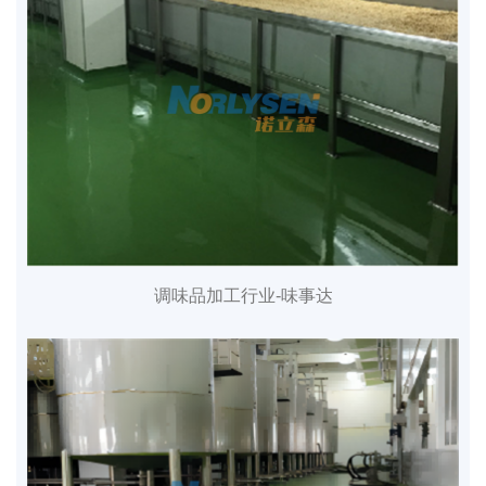
调味品加工行业-味事达