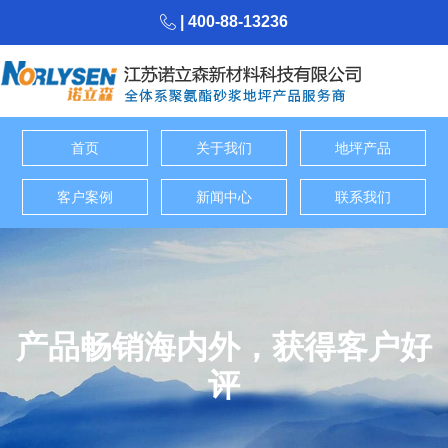
| 400-88-13236
首页
关于我们
地坪产品
客户案例
新闻中心
联系我们
产品畅销海内外，获得客户好
评