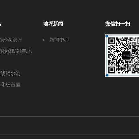
品
地坪新闻
微信扫一扫
酯砂浆地坪
新闻中心
酯砂浆防静电地
不锈钢水沟
净化板基座