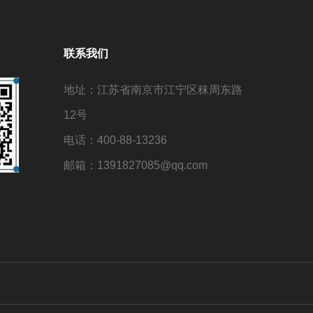
联系我们
地址：江苏省南京市江宁区秣周东路
12号
电话：400-88-13236
邮箱：1391827085@qq.com