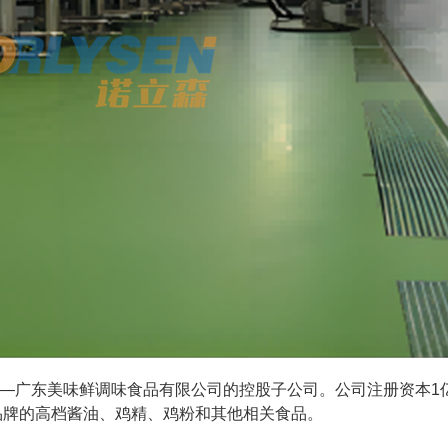
—广东美味鲜调味食品有限公司的控股子公司。公司注册资本1
厨邦品牌的高档酱油、鸡精、鸡粉和其他相关食品。