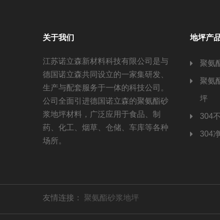
关于我们
地坪产
江苏诺立森新材料科技有限公司是与
聚氨
德国诺立森共同设立的一家集研发、
聚氨
生产与配套服务于一体的科技公司。
坪
公司全面引进德国诺立森的聚氨酯砂
浆地坪材料，广泛应用于食品、制
304
药、化工、烟草、仓储、车库等各种
304
场所。
友情连接：
聚氨酯砂浆地坪