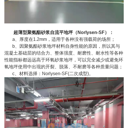
超薄型聚氨酯砂浆自流平地坪（Norlysen-SF）：
a、厚度在1.2mm，适用于各种没有强载荷的场所；
b、因聚氨酯砂浆地坪材料自身性能的原因，所以其与
混凝土基础层的结合力、整体强度、耐磨性、耐水性等各种
性能指标都远远高于环氧砂浆地坪，可以完全减少或避免环
氧地坪使用中出现的开裂、脱落、不耐磨等各种质量问题；
c、材料选择：Norlysen-SF(二次成型)。