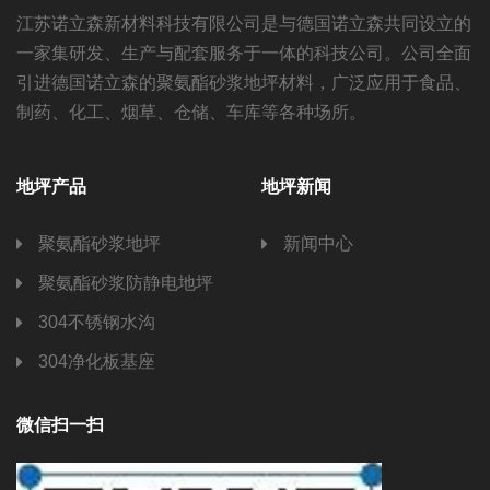
江苏诺立森新材料科技有限公司是与德国诺立森共同设立的
一家集研发、生产与配套服务于一体的科技公司。公司全面
引进德国诺立森的聚氨酯砂浆地坪材料，广泛应用于食品、
制药、化工、烟草、仓储、车库等各种场所。
地坪产品
地坪新闻
聚氨酯砂浆地坪
新闻中心
聚氨酯砂浆防静电地坪
304不锈钢水沟
304净化板基座
微信扫一扫