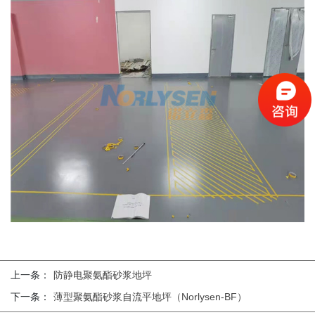
上一条：
防静电聚氨酯砂浆地坪
下一条：
薄型聚氨酯砂浆自流平地坪（Norlysen-BF）