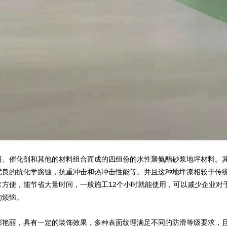
料、催化剂和其他的材料组合而成的四组份的水性聚氨酯砂浆地坪材料。
优良的抗化学腐蚀，抗重冲击和热冲击性能等。并且这种地坪漆相较于传
方便，能节省大量时间，一般施工12个小时就能使用，可以减少企业对
的烦恼。
彩艳丽，具有一定的装饰效果，多种表面纹理满足不同的防滑等级要求，