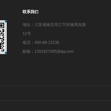
联系我们
地址：江苏省南京市江宁区秣周东路
12号
电话：400-88-13236
邮箱：1391827085@qq.com