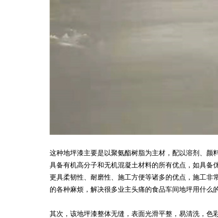
这种地坪漆主要是以聚氨酯树脂为主材，配以溶剂、颜
具备有机高分子和无机混凝土材料的所有优点，如具备
更具柔韧性、耐磨性、施工方便等诸多的优点，施工非常
的各种麻烦，解决很多业主头痛的食品车间地坪用什么
其次，该地坪漆整体无缝，表面光滑平整，易清洗，色