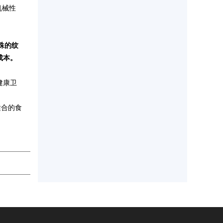
机械性
殊的纹
成本。
健康卫
适合的食