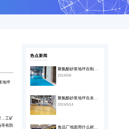
热点新闻
聚氨酯砂浆地坪在制药厂车间的高效应用
2024/5/6
浆地坪
聚氨酯砂浆地坪在未来各工业领域的广泛应用
2024/5/14
求，工矿
场等有防
食品厂地面用什么材料好