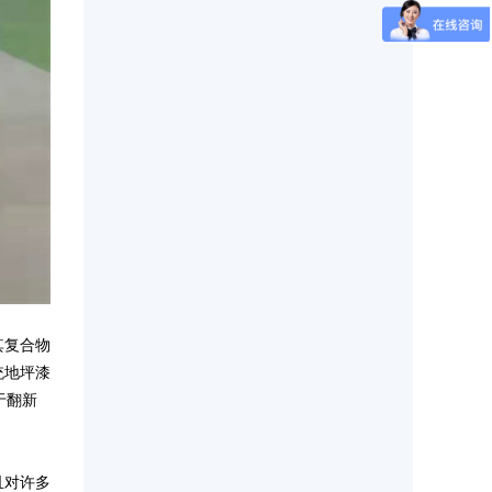
其复合物
统地坪漆
于翻新
且对许多