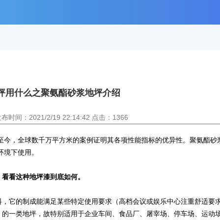
坪用什么之聚氨酯砂浆地坪介绍
间：2021/2/19 22:14:42 点击：1366
至今，全球数千万平方米的案例证明其各项性能指标的优异性。聚氨酯砂
环境下使用。
，看看这种地坪漆到底如何。
料，它的制成能满足某些特定使用要求（高档会议或娱乐中心注重舒适要
）的一类地坪，故特别适用于企业车间、食品厂、屠宰场、停车场、运动