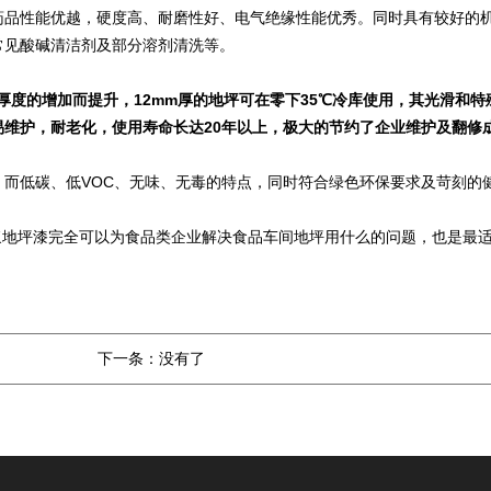
药品性能优越，硬度高、耐磨性好、电气绝缘性能优秀。同时具有较好的
常见酸碱清洁剂及部分溶剂清洗等。
着厚度的增加而提升，12mm厚的地坪可在零下35℃冷库使用，其光滑和特
维护，耐老化，使用寿命长达20年以上，极大的节约了企业维护及翻修
而低碳、低VOC、无味、无毒的特点，同时符合绿色环保要求及苛刻的
地坪漆完全可以为食品类企业解决食品车间地坪用什么的问题，也是最
下一条：
没有了