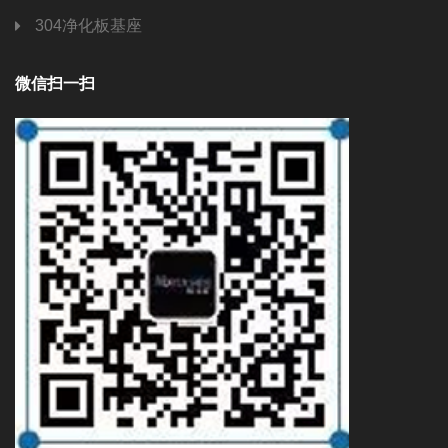
304净化板基座
微信扫一扫