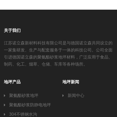
关于我们
江苏诺立森新材料科技有限公司是与德国诺立森共同设立的
一家集研发、生产与配套服务于一体的科技公司。公司全面
引进德国诺立森的聚氨酯砂浆地坪材料，广泛应用于食品、
制药、化工、烟草、仓储、车库等各种场所。
地坪产品
地坪新闻
聚氨酯砂浆地坪
新闻中心
聚氨酯砂浆防静电地坪
304不锈钢水沟