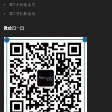
304不锈钢水沟
304净化板基座
微信扫一扫