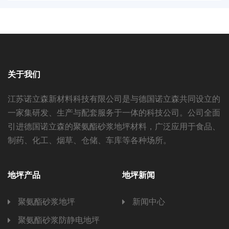
关于我们
江苏诺立森新材料科技有限公司是与德国诺立森共同设立的
一家集研发、生产与配套服务于一体的科技公司。公司全面
引进德国诺立森的聚氨酯砂浆地坪材料，广泛应用于食品、
制药、化工、烟草、仓储、车库等各种场所。
地坪产品
地坪新闻
聚氨酯砂浆地坪
新闻中心
聚氨酯砂浆防静电地坪