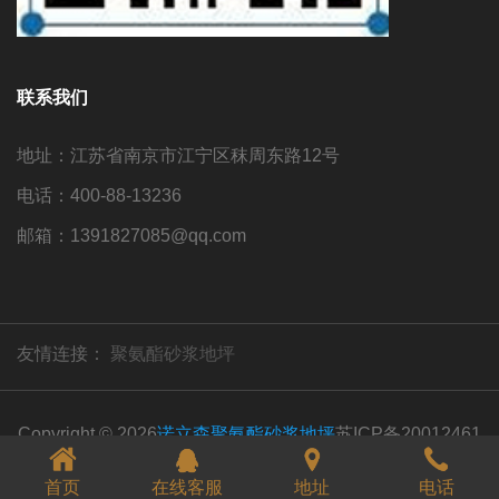
联系我们
地址：江苏省南京市江宁区秣周东路12号
电话：400-88-13236
邮箱：1391827085@qq.com
友情连接：
聚氨酯砂浆地坪
Copyright © 2026
诺立森聚氨酯砂浆地坪
苏ICP备20012461
号
首页
在线客服
地址
电话