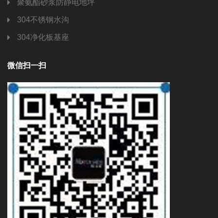
聚氨酯砂浆防静电地坪
304不锈钢水沟
304净化板基座
微信扫一扫