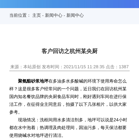
当前位置：
主页
-
新闻中心
-
新闻中心
客户回访之杭州某央厨
来源：本站原创 发布时间：2021/11/15 11:28:35 点击：1387
聚氨酯砂浆地坪
在多油多水多酸碱的环境下使用寿命怎么
样？这是很多客户经常问的一个问题，近日我们在回访杭州某
国内知名餐饮品牌的央厨食品车间时，刚好遇到车间在进行保
洁工作，在征得业主同意后，拍摄了以下几张相片，以供大家
参考。
现场情况：洗框间用水多清洁剂多，地坪可以说是24小时
都在水中泡着；热调理及肉处理间，因油污多，每天保洁都要
使用烧碱水对地坪进行清洁。