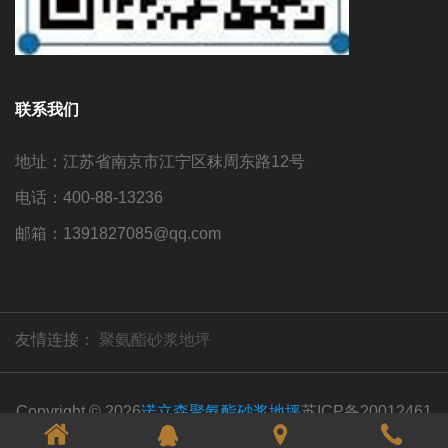
联系我们
地址：江苏省南京市江宁区秣周东路12号
电话：400-88-13236
邮箱：1391827085@qq.com
友情连接：
聚氨酯砂浆地坪
Copyright © 2026
诺立森聚氨酯砂浆地坪
苏ICP备20012461
号