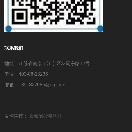
联系我们
地址：江苏省南京市江宁区秣周东路12号
电话：400-88-13236
邮箱：1391827085@qq.com
友情连接：
聚氨酯砂浆地坪