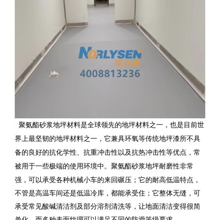
聚氨酯砂浆地坪
材料
是全球领先的地坪材料之一，也是目前世
界上最坚韧的地坪材料之一，它兼具环氧等传统地坪漆所不具
备的良好的抗化学性、抗重冲击性以及抗热冲击性等优点，常
被用于一些极端的使用环境中。
聚氨酯砂浆地坪耐磨性非常
强，可以承受各种机械小车的来回碾压；它的耐高低温特点，
不管是高温车间还是低温冷库，都能承受住；它整体无缝，可
承受常见酸碱清洁剂及部分溶剂清洗等，让地面清洁变得很简
单化，而多种表面纹理可以满足不同的防滑等级要求。