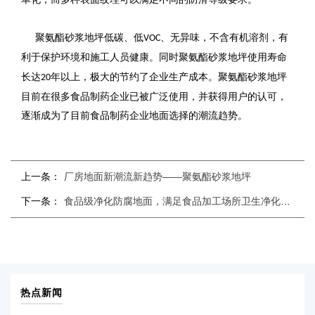
聚氨酯砂浆地坪低碳、低
、无异味，不含有机溶剂，有
VOC
利于保护环境和施工人员健康。
同时聚氨酯砂浆地坪
使用寿命
长达
年以上，极大的节约了企业生产成本。
聚氨酯砂浆地坪
20
目前在很多食品制药企业已被广泛使用，并获得用户的认可，
逐渐成为了目前食品制药企业地面选择的潮流趋势。
上一条：
厂房地面新潮流新趋势——聚氨酯砂浆地坪
下一条：
食品级净化防腐地面，满足食品加工场所卫生净化要求
热点新闻