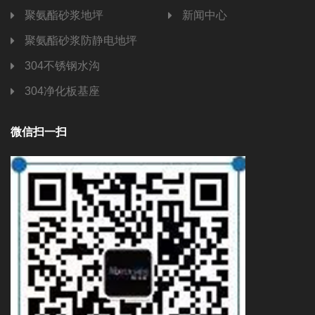
聚氨酯砂浆地坪
新闻中心
聚氨酯砂浆防静电地坪
304不锈钢水沟
304净化板基座
微信扫一扫