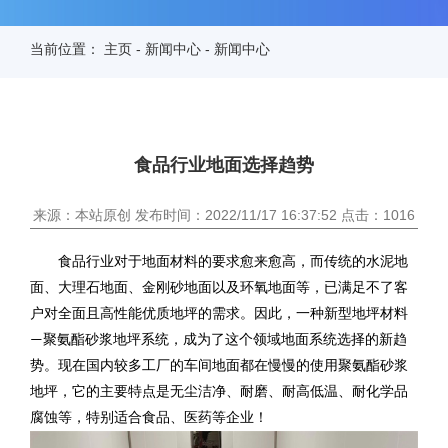
当前位置：
主页
-
新闻中心
-
新闻中心
食品行业地面选择趋势
来源：本站原创 发布时间：2022/11/17 16:37:52 点击：1016
食品行业对于地面材料的要求愈来愈高，而传统的水泥地
面、大理石地面、金刚砂地面以及环氧地面等，已满足不了客
户对全面且高性能优质地坪的需求。因此，一种新型地坪材料
聚氨酯砂浆
地坪
系统
，成为了这个领域地面系统选择的新趋
—
势。
现在国内较多工厂的车间地面都在慢慢的使用聚氨酯砂浆
地坪，它的主要特点是无尘洁净、耐磨、耐高低温、耐化学品
腐蚀等，特别适合食品、医药等企业！