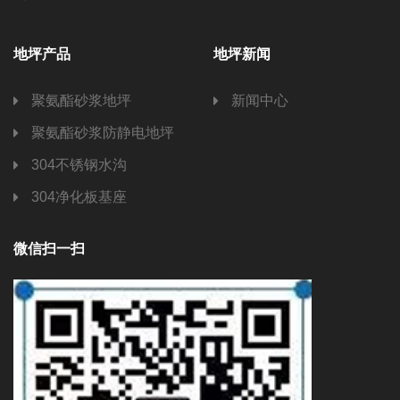
地坪产品
地坪新闻
聚氨酯砂浆地坪
新闻中心
聚氨酯砂浆防静电地坪
304不锈钢水沟
304净化板基座
微信扫一扫