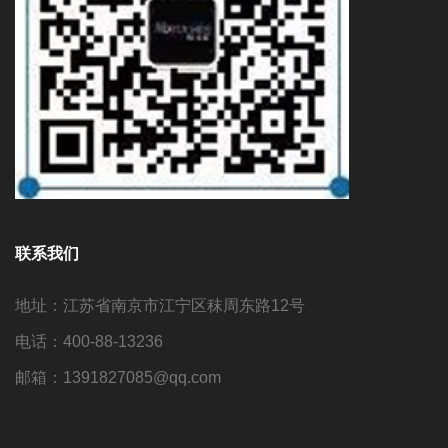
联系我们
地址：江苏省南京市江宁区秣周东路12号
电话：400-88-13236
邮箱：1391827085@qq.com