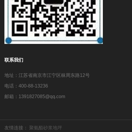
联系我们
地址：江苏省南京市江宁区秣周东路12号
电话：400-88-13236
邮箱：1391827085@qq.com
友情连接：
聚氨酯砂浆地坪