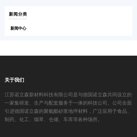
新闻分类
新闻中心
关于我们
江苏诺立森新材料科技有限公司是与德国诺立森共同设立的
一家集研发、生产与配套服务于一体的科技公司。公司全面
引进德国诺立森的聚氨酯砂浆地坪材料，广泛应用于食品、
制药、化工、烟草、仓储、车库等各种场所。