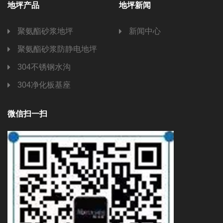
地坪产品
地坪新闻
聚氨酯砂浆地坪
新闻中心
聚氨酯砂浆防静电地坪
304不锈钢水沟
304净化板基座
微信扫一扫