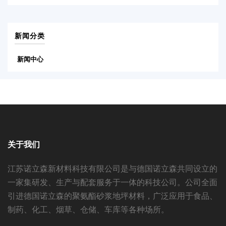
新闻分类
新闻中心
关于我们
江苏诺立森新材料科技有限公司是与德国诺立森共同设立的
一家集研发、生产与配套服务于一体的科技公司。公司全面
引进德国诺立森的聚氨酯砂浆地坪材料，广泛应用于食品、
制药、化工、烟草、仓储、车库等各种场所。