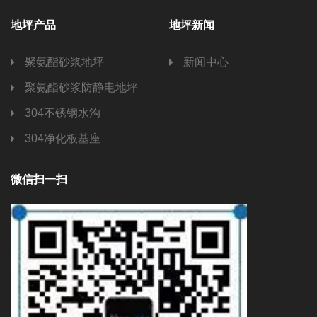
地坪产品
地坪新闻
聚氨酯砂浆地坪
新闻中心
聚氨酯砂浆防静电地坪
304不锈钢水沟
304净化板基座
微信扫一扫