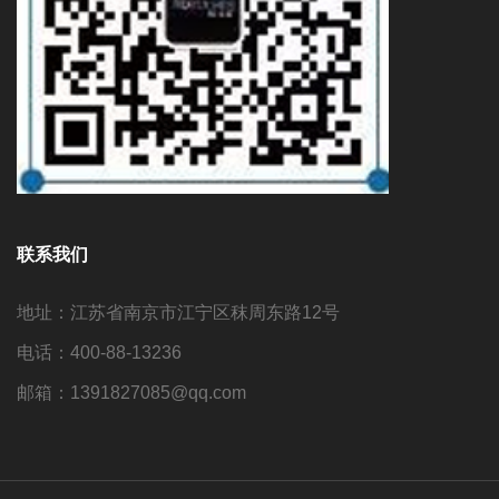
联系我们
地址：江苏省南京市江宁区秣周东路12号
电话：400-88-13236
邮箱：1391827085@qq.com