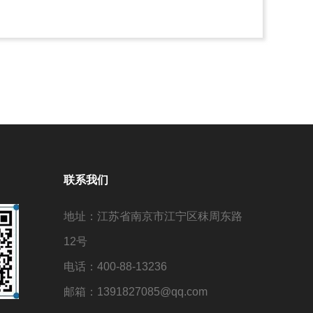
联系我们
地址：江苏省南京市江宁区秣周东路
12号
电话：400-88-13236
邮箱：1391827085@qq.com