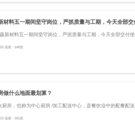
新材料五一期间坚守岗位，严抓质量与工期，今天全部交
新材料五一期间坚守岗位，严抓质量与工期，今天全部交付使用
5/22 点击：140次
房做什么地面最划算？
房，也称为中心厨房 /加工配送中心，是餐饮业中的配餐配送中
5/12 点击：161次