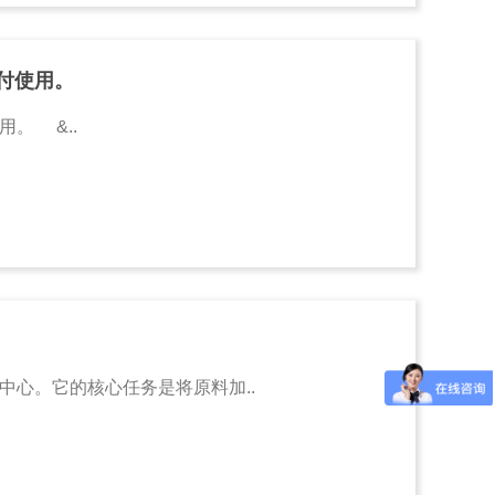
付使用。
。 &..
心。它的核心任务是将原料加..