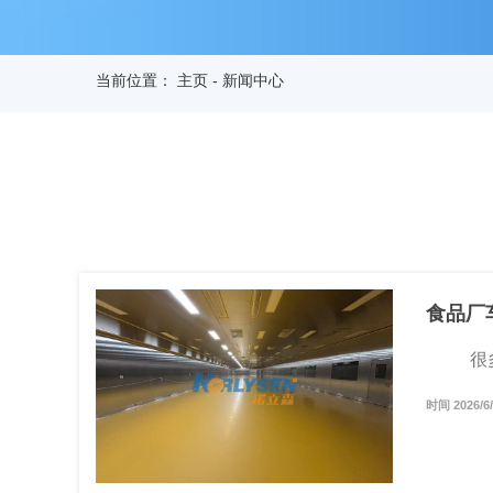
当前位置：
主页
-
新闻中心
食品厂
很多 
时间 2026/