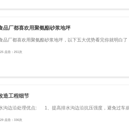
食品厂都喜欢用聚氨酯砂浆地坪
品厂都喜欢用聚氨酯砂浆地坪，以下五大优势看完你就明白了！ 1、
3/25 点击：251次
改造工程细节
沟边沿处理优点: 1、提高排水沟边沿抗压强度，避免过车崩边;
1/29 点击：336次