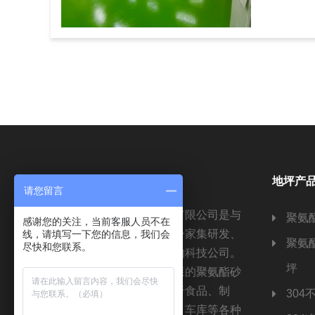
关于我们
地坪产
请您留言
江苏诺立森新材料科技有限公司是与
聚氨
感谢您的关注，当前客服人员不在
德国诺立森共同设立的一家集研发、
线，请填写一下您的信息，我们会
聚氨
尽快和您联系。
生产与配套服务于一体的科技公司。
坪
公司全面引进德国诺立森的聚氨酯砂
浆地坪材料，广泛应用于食品、制
304
药、化工、烟草、仓储、车库等各种