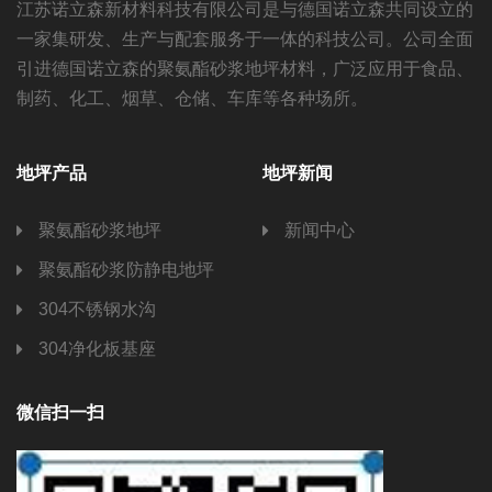
江苏诺立森新材料科技有限公司是与德国诺立森共同设立的
一家集研发、生产与配套服务于一体的科技公司。公司全面
引进德国诺立森的聚氨酯砂浆地坪材料，广泛应用于食品、
制药、化工、烟草、仓储、车库等各种场所。
地坪产品
地坪新闻
聚氨酯砂浆地坪
新闻中心
聚氨酯砂浆防静电地坪
304不锈钢水沟
304净化板基座
微信扫一扫