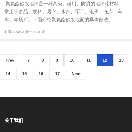
聚氨酯砂浆地坪是一种高级、耐用、防滑的地坪漆材料，
常用于食品、饮料、屠宰、水产、军工、电子、仓库、车
库、等场所。下面介绍聚氨酯砂浆地面的具体做法。 ..
时间 2023/8/3 点击：1281次
Prev
7
8
9
10
11
12
13
14
15
16
17
Next
关于我们