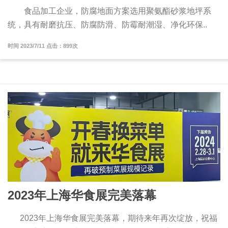
食品加工企业，防腐地面方案选用聚氨酯砂浆地坪系
统，具有耐磨抗压、防腐防滑、防霉耐潮湿、净化环保..
时间 2023/7/11 点击：899次
2023年上海华食展完美落幕
2023年上海华食展完美落幕，期待来年再次绽放，祝福