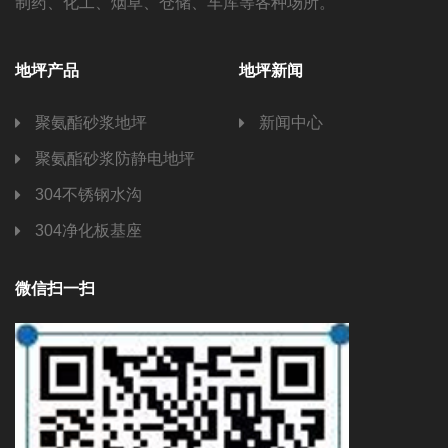
制药、化工、烟草、仓储、车库等各种场所。
地坪产品
地坪新闻
聚氨酯砂浆地坪
新闻中心
聚氨酯砂浆防静电地坪
304不锈钢水沟
304净化板基座
微信扫一扫