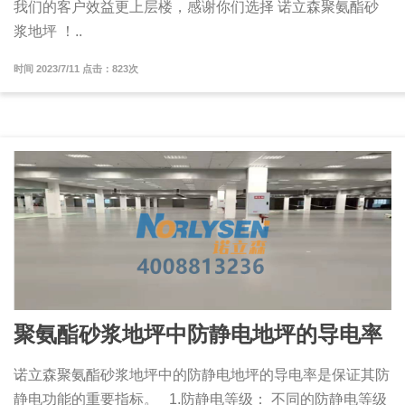
我们的客户效益更上层楼，感谢你们选择 诺立森聚氨酯砂
浆地坪 ！..
时间 2023/7/11 点击：823次
聚氨酯砂浆地坪中防静电地坪的导电率
诺立森聚氨酯砂浆地坪中的防静电地坪的导电率是保证其防
静电功能的重要指标。 1.防静电等级： 不同的防静电等级