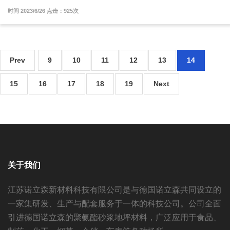
时间 2023/6/26 点击：925次
Prev
9
10
11
12
13
14
15
16
17
18
19
Next
关于我们
江苏诺立森新材料科技有限公司是与德国诺立森共同设立的
一家集研发、生产与配套服务于一体的科技公司。公司全面
引进德国诺立森的聚氨酯砂浆地坪材料，广泛应用于食品、