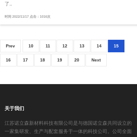
了..
时间 2022/11/17 点击：1016次
Prev
10
11
12
13
14
15
16
17
18
19
20
Next
关于我们
江苏诺立森新材料科技有限公司是与德国诺立森共同设立的
一家集研发、生产与配套服务于一体的科技公司。公司全面