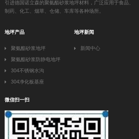
引进德国诺立森的聚氨酯砂浆地坪材料，广泛应用于食品、
制药、化工、烟草、仓储、车库等各种场所。
地坪产品
地坪新闻
聚氨酯砂浆地坪
新闻中心
聚氨酯砂浆防静电地坪
304不锈钢水沟
304净化板基座
微信扫一扫