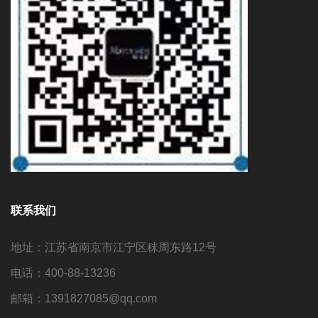
联系我们
地址：江苏省南京市江宁区秣周东路12号
电话：400-88-13236
邮箱：1391827085@qq.com