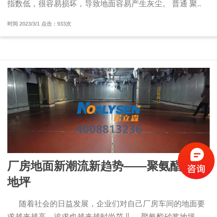
指数低，很容易损坏，导致地面容易产生灰尘。 普通 聚..
时间 2023/3/1 点击：933次
厂房地面新潮流新趋势——聚氨酯砂浆
地坪
随着社会的日益发展，企业们对自己厂房车间的地面要
求越来越高，追求也越来越时尚范儿， 聚氨酯砂浆地坪 ，