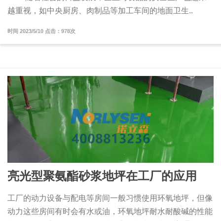
越重视，如中央厨房、肉制品等加工车间的地面卫生..
时间 2023/5/10 点击：978次
亮光型聚氨酯砂浆地坪在工厂的应用
工厂的动力设备与配电等房间一般习惯使用环氧地坪，但像
动力这些房间有时会有水或油，环氧地坪耐水耐酸碱的性能